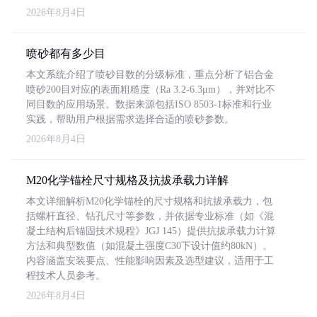
2026年8月4日
喷砂都有多少目
本文系统介绍了喷砂目数的分级标准，重点分析了铝合金
喷砂200目对应的表面粗糙度（Ra 3.2-6.3μm），并对比不
同目数的应用场景。数据来源包括ISO 8503-1标准和行业
实践，帮助用户根据需求选择合适的喷砂参数。
2026年8月4日
M20化学锚栓尺寸规格及抗拔承载力详解
本文详细解析M20化学锚栓的尺寸规格和抗拔承载力，包
括螺杆直径、钻孔尺寸等参数，并依据专业标准（如《混
凝土结构后锚固技术规程》JGJ 145）提供抗拔承载力计算
方法和典型数值（如混凝土强度C30下设计值约80kN）。
内容涵盖安装要点、性能影响因素及选型建议，适用于工
程技术人员参考。
2026年8月4日