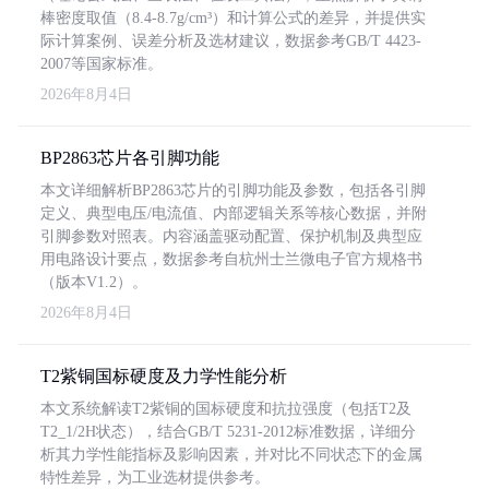
棒密度取值（8.4-8.7g/cm³）和计算公式的差异，并提供实
际计算案例、误差分析及选材建议，数据参考GB/T 4423-
2007等国家标准。
2026年8月4日
BP2863芯片各引脚功能
本文详细解析BP2863芯片的引脚功能及参数，包括各引脚
定义、典型电压/电流值、内部逻辑关系等核心数据，并附
引脚参数对照表。内容涵盖驱动配置、保护机制及典型应
用电路设计要点，数据参考自杭州士兰微电子官方规格书
（版本V1.2）。
2026年8月4日
T2紫铜国标硬度及力学性能分析
本文系统解读T2紫铜的国标硬度和抗拉强度（包括T2及
T2_1/2H状态），结合GB/T 5231-2012标准数据，详细分
析其力学性能指标及影响因素，并对比不同状态下的金属
特性差异，为工业选材提供参考。