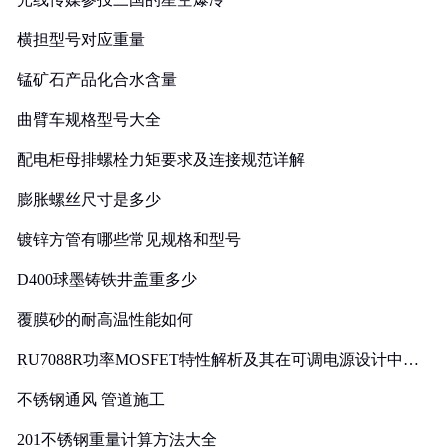
横担型号对应重量
锰矿石产品化合水含量
曲臂车规格型号大全
配电柜母排螺栓力矩要求及连接规范详解
膨胀螺丝尺寸是多少
镀锌方管有哪些常见规格和型号
D400球墨铸铁井盖重多少
覆膜砂的耐高温性能如何
RU7088R功率MOSFET特性解析及其在可调电源设计中的
实践
不锈钢通风 管道施工
201不锈钢重量计算方法大全