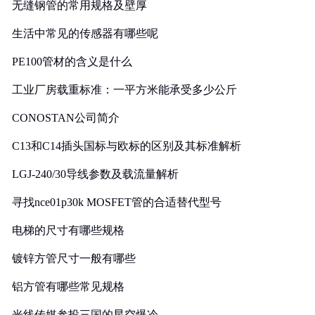
无缝钢管的常用规格及壁厚
生活中常见的传感器有哪些呢
PE100管材的含义是什么
工业厂房载重标准：一平方米能承受多少公斤
CONOSTAN公司简介
C13和C14插头国标与欧标的区别及其标准解析
LGJ-240/30导线参数及载流量解析
寻找nce01p30k MOSFET管的合适替代型号
电梯的尺寸有哪些规格
镀锌方管尺寸一般有哪些
铝方管有哪些常见规格
光线传媒参投三国的星空爆冷