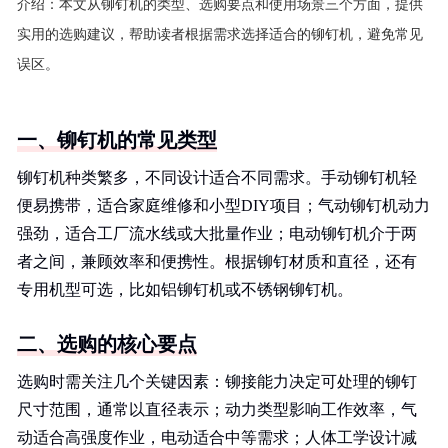
介绍：
本文从铆钉机的类型、选购要点和使用场景三个方面，提供
实用的选购建议，帮助读者根据需求选择适合的铆钉机，避免常见
误区。
一、铆钉机的常见类型
铆钉机种类繁多，不同设计适合不同需求。手动铆钉机轻
便易携带，适合家庭维修和小型DIY项目；气动铆钉机动力
强劲，适合工厂流水线或大批量作业；电动铆钉机介于两
者之间，兼顾效率和便携性。根据铆钉材质和直径，还有
专用机型可选，比如铝铆钉机或不锈钢铆钉机。
二、选购的核心要点
选购时需关注几个关键因素：铆接能力决定可处理的铆钉
尺寸范围，通常以直径表示；动力类型影响工作效率，气
动适合高强度作业，电动适合中等需求；人体工学设计减