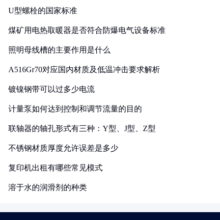
U型螺栓的国家标准
煤矿用电热取暖器是否符合防爆电气设备标准
照明母线槽的主要作用是什么
A516Gr70对应国内材质及低温冲击要求解析
镀镍钢带可以过多少电流
计量泵如何达到控制和调节流量的目的
联轴器的轴孔形式有三种：Y型、J型、Z型
不锈钢材质厚度允许误差是多少
复印机出租有哪些常见模式
溶于水的润滑剂的种类