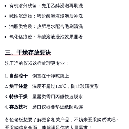
有机溶剂残留：先用乙醇浸泡再刷洗
碱性沉淀物：稀盐酸溶液浸泡后冲洗
油脂类物质：热肥皂水配合毛刷清洗
氧化锰痕迹：草酸溶液浸泡效果显著
三、干燥存放要诀
洗干净的仪器这样处理更专业：
自然晾干
：倒置在干净晾架上
烘干注意
：温度不超过120℃，防止玻璃变形
特殊干燥
：量器类需用丙酮快速脱水
存放技巧
：磨口仪器要垫滤纸防粘连
各位老板想要了解更多相关产品，不妨来爱采购试试吧～
爱采购信息全面，能够满足你的大量需求！