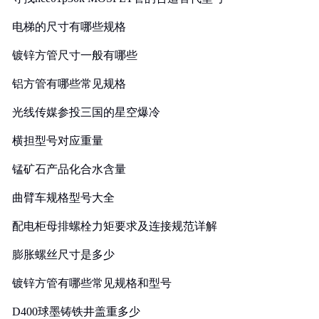
电梯的尺寸有哪些规格
镀锌方管尺寸一般有哪些
铝方管有哪些常见规格
光线传媒参投三国的星空爆冷
横担型号对应重量
锰矿石产品化合水含量
曲臂车规格型号大全
配电柜母排螺栓力矩要求及连接规范详解
膨胀螺丝尺寸是多少
镀锌方管有哪些常见规格和型号
D400球墨铸铁井盖重多少