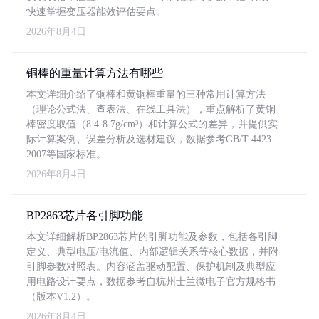
快速掌握变压器能效评估要点。
2026年8月4日
铜棒的重量计算方法有哪些
本文详细介绍了铜棒和黄铜棒重量的三种常用计算方法
（理论公式法、查表法、在线工具法），重点解析了黄铜
棒密度取值（8.4-8.7g/cm³）和计算公式的差异，并提供实
际计算案例、误差分析及选材建议，数据参考GB/T 4423-
2007等国家标准。
2026年8月4日
BP2863芯片各引脚功能
本文详细解析BP2863芯片的引脚功能及参数，包括各引脚
定义、典型电压/电流值、内部逻辑关系等核心数据，并附
引脚参数对照表。内容涵盖驱动配置、保护机制及典型应
用电路设计要点，数据参考自杭州士兰微电子官方规格书
（版本V1.2）。
2026年8月4日