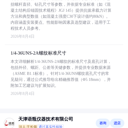
括螺杆直径、钻孔尺寸等参数，并依据专业标准（如《混
凝土结构后锚固技术规程》JGJ 145）提供抗拔承载力计算
方法和典型数值（如混凝土强度C30下设计值约80kN）。
内容涵盖安装要点、性能影响因素及选型建议，适用于工
程技术人员参考。
2026年8月4日
1/4-36UNS-2A螺纹标准尺寸
本文详细解析1/4-36UNS-2A螺纹的标准尺寸及底孔计算，
包括外径、螺距、公差等关键参数，并提供专业数据来源
（ASME B1.1标准）。针对1/4-36UNS螺纹底孔尺寸的常
见疑问，通过公式推导给出精确推荐值（Φ5.18mm），并
附加工艺建议与扩展知识。
2026年8月4日
天津语瓶仪器技术有限公司
咨询
进店
法人:王长领
通过真实性核验