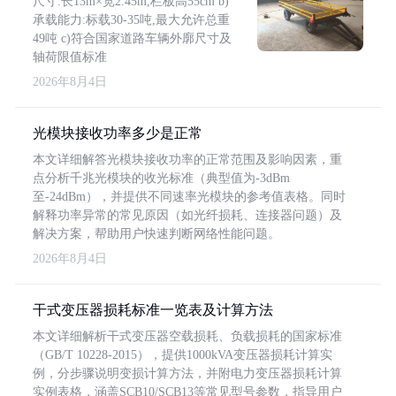
尺寸:长13m×宽2.45m,栏板高55cm b)
承载能力:标载30-35吨,最大允许总重
49吨 c)符合国家道路车辆外廓尺寸及
轴荷限值标准
2026年8月4日
光模块接收功率多少是正常
本文详细解答光模块接收功率的正常范围及影响因素，重
点分析千兆光模块的收光标准（典型值为-3dBm
至-24dBm），并提供不同速率光模块的参考值表格。同时
解释功率异常的常见原因（如光纤损耗、连接器问题）及
解决方案，帮助用户快速判断网络性能问题。
2026年8月4日
干式变压器损耗标准一览表及计算方法
本文详细解析干式变压器空载损耗、负载损耗的国家标准
（GB/T 10228-2015），提供1000kVA变压器损耗计算实
例，分步骤说明变损计算方法，并附电力变压器损耗计算
实例表格，涵盖SCB10/SCB13等常见型号参数，指导用户