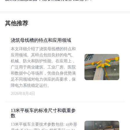
其他推荐
浇筑母线槽的特点和应用领域
本文详细介绍了浇筑母线槽的特点和
应用领域。其特点包括良好的电气、
机械、防火和防护性能。在应用上，
广泛用于商业建筑、工业厂房、医院
和数据中心等场所，凭借自身优势满
足不同领域对电力供应的高要求，保
障电力系统稳定运行。
2026年8月4日
13米平板车的标准尺寸和载重参
数
13米平板车主要技术参数包括: a)外形