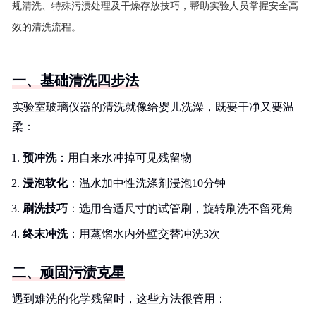
规清洗、特殊污渍处理及干燥存放技巧，帮助实验人员掌握安全高
效的清洗流程。
一、基础清洗四步法
实验室玻璃仪器的清洗就像给婴儿洗澡，既要干净又要温
柔：
预冲洗
：用自来水冲掉可见残留物
浸泡软化
：温水加中性洗涤剂浸泡10分钟
刷洗技巧
：选用合适尺寸的试管刷，旋转刷洗不留死角
终末冲洗
：用蒸馏水内外壁交替冲洗3次
二、顽固污渍克星
遇到难洗的化学残留时，这些方法很管用：