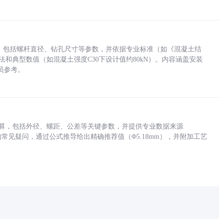
力，包括螺杆直径、钻孔尺寸等参数，并依据专业标准（如《混凝土结
方法和典型数值（如混凝土强度C30下设计值约80kN）。内容涵盖安装
员参考。
底孔计算，包括外径、螺距、公差等关键参数，并提供专业数据来源
孔尺寸的常见疑问，通过公式推导给出精确推荐值（Φ5.18mm），并附加工艺