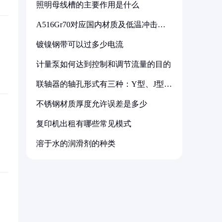
照明母线槽的主要作用是什么
A516Gr70对应国内材质及低温冲击要
求解析
镀镍钢带可以过多少电流
计量泵如何达到控制和调节流量的目的
联轴器的轴孔形式有三种：Y型、J型、
Z型
不锈钢材质厚度允许误差是多少
复印机出租有哪些常见模式
溶于水的润滑剂的种类