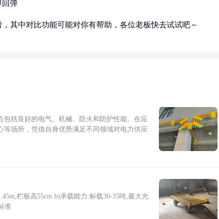
即回弹
考，其中对比功能可能对你有帮助，各位老板快去试试吧～
点包括良好的电气、机械、防火和防护性能。在应
心等场所，凭借自身优势满足不同领域对电力供应
5m,栏板高55cm b)承载能力:标载30-35吨,最大允
标准