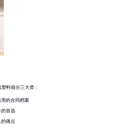
流塑料箱分三大类：
取用的合同档案
件的首选
足的痛点