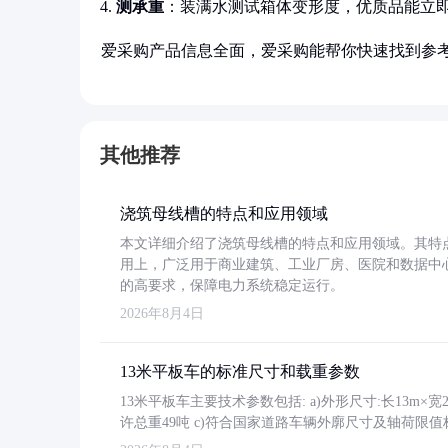
测承重
：装满水测试箱体变形度，优质品能立
爱采购产品信息全面，爱采购能帮你快速找到参
其他推荐
浇筑母线槽的特点和应用领域
本文详细介绍了浇筑母线槽的特点和应用领域。其特
用上，广泛用于商业建筑、工业厂房、医院和数据中
的高要求，保障电力系统稳定运行。
2026年8月4日
13米平板车的标准尺寸和载重参数
13米平板车主要技术参数包括: a)外形尺寸:长13m×宽2.4
许总重49吨 c)符合国家道路车辆外廓尺寸及轴荷限值