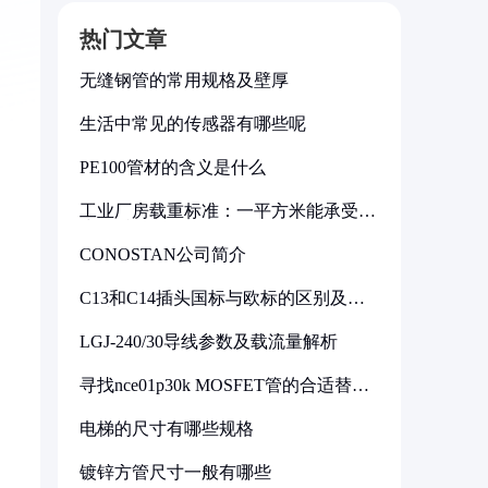
热门文章
无缝钢管的常用规格及壁厚
生活中常见的传感器有哪些呢
PE100管材的含义是什么
工业厂房载重标准：一平方米能承受多
少公斤
CONOSTAN公司简介
C13和C14插头国标与欧标的区别及其
标准解析
LGJ-240/30导线参数及载流量解析
寻找nce01p30k MOSFET管的合适替代
型号
电梯的尺寸有哪些规格
镀锌方管尺寸一般有哪些