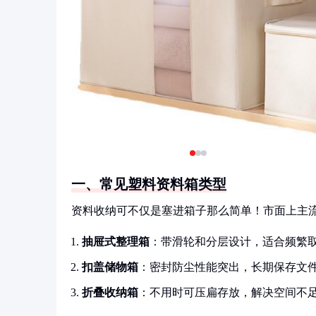
一、常见塑料资料箱类型
资料收纳可不仅是塞进箱子那么简单！市面上主
抽屉式整理箱
：带滑轮和分层设计，适合频繁
扣盖储物箱
：密封防尘性能突出，长期保存文
折叠收纳箱
：不用时可压扁存放，解决空间不