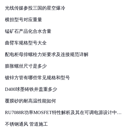
光线传媒参投三国的星空爆冷
横担型号对应重量
锰矿石产品化合水含量
曲臂车规格型号大全
配电柜母排螺栓力矩要求及连接规范详解
膨胀螺丝尺寸是多少
镀锌方管有哪些常见规格和型号
D400球墨铸铁井盖重多少
覆膜砂的耐高温性能如何
RU7088R功率MOSFET特性解析及其在可调电源设计中的
实践
不锈钢通风 管道施工