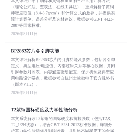
本文详细介绍了铜棒和黄铜棒重量的三种常用计算方法
（理论公式法、查表法、在线工具法），重点解析了黄铜
棒密度取值（8.4-8.7g/cm³）和计算公式的差异，并提供实
际计算案例、误差分析及选材建议，数据参考GB/T 4423-
2007等国家标准。
2026年8月11日
BP2863芯片各引脚功能
本文详细解析BP2863芯片的引脚功能及参数，包括各引脚
定义、典型电压/电流值、内部逻辑关系等核心数据，并附
引脚参数对照表。内容涵盖驱动配置、保护机制及典型应
用电路设计要点，数据参考自杭州士兰微电子官方规格书
（版本V1.2）。
2026年8月11日
T2紫铜国标硬度及力学性能分析
本文系统解读T2紫铜的国标硬度和抗拉强度（包括T2及
T2_1/2H状态），结合GB/T 5231-2012标准数据，详细分
析其力学性能指标及影响因素，并对比不同状态下的金属