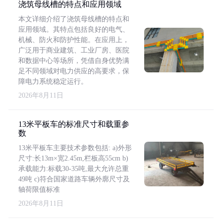
浇筑母线槽的特点和应用领域
本文详细介绍了浇筑母线槽的特点和
应用领域。其特点包括良好的电气、
机械、防火和防护性能。在应用上，
广泛用于商业建筑、工业厂房、医院
和数据中心等场所，凭借自身优势满
足不同领域对电力供应的高要求，保
障电力系统稳定运行。
2026年8月11日
13米平板车的标准尺寸和载重参
数
13米平板车主要技术参数包括: a)外形
尺寸:长13m×宽2.45m,栏板高55cm b)
承载能力:标载30-35吨,最大允许总重
49吨 c)符合国家道路车辆外廓尺寸及
轴荷限值标准
2026年8月11日